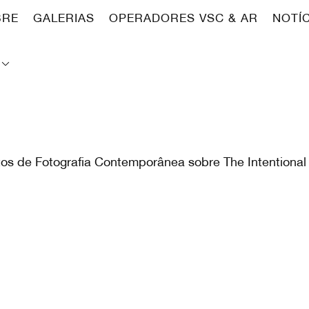
BRE
GALERIAS
OPERADORES VSC & AR
NOTÍ
tos de Fotografia Contemporânea sobre The Intentional